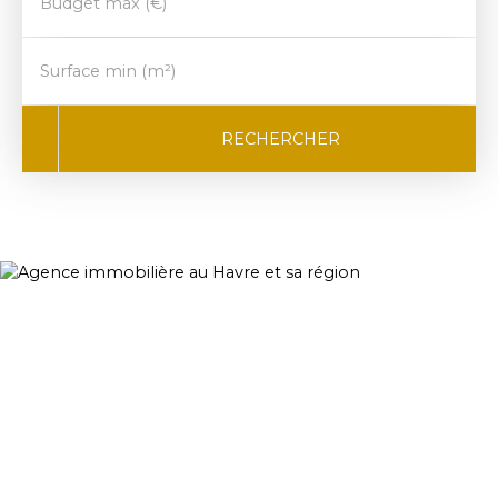
Budget max (€)
Surface min (m²)
RECHERCHER