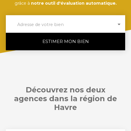
grâce à
notre outil d'évaluation automatique.
Adresse de votre bien
ESTIMER MON BIEN
Découvrez nos deux
agences dans la région de
Havre