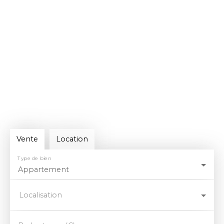
Vente
Location
Type de bien
Appartement
Localisation