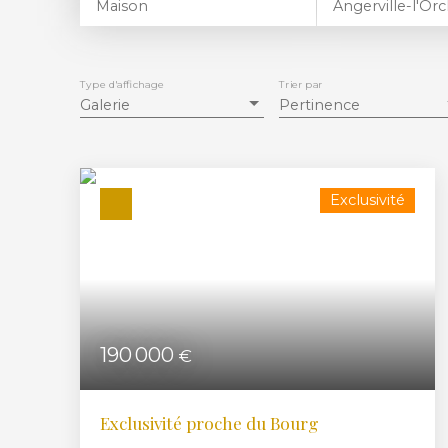
Maison
Type d'affichage
Trier par
Galerie
Pertinence
Exclusivité
190 000
€
Exclusivité proche du Bourg