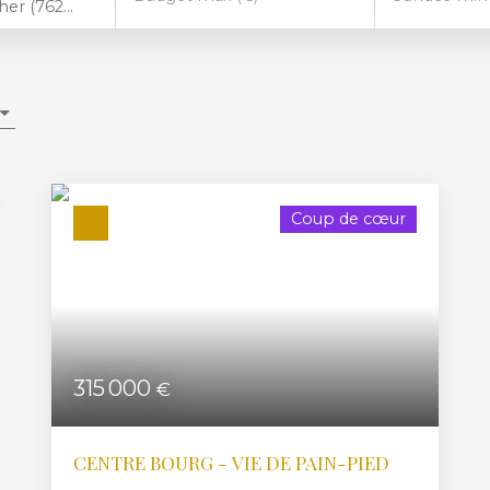
Angerville-l'Orcher (76280)
Coup de cœur
315 000
€
CENTRE BOURG - VIE DE PAIN-PIED