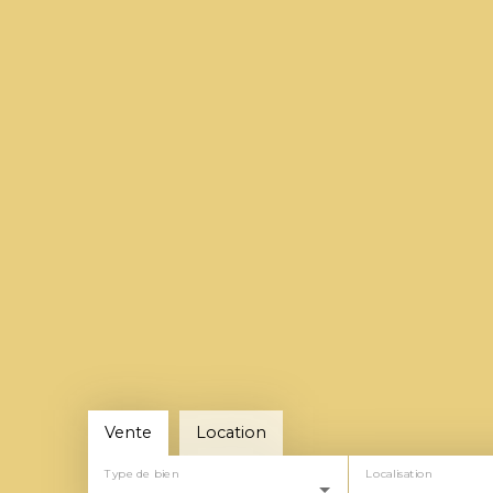
Vente
Location
Type de bien
Localisation