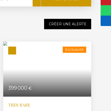
CRÉER UNE ALERTE
Exclusivité
399 000
€
TRES RARE