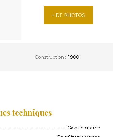
+ DE PHOTOS
Construction
:
1900
ues techniques
Gaz/En citerne