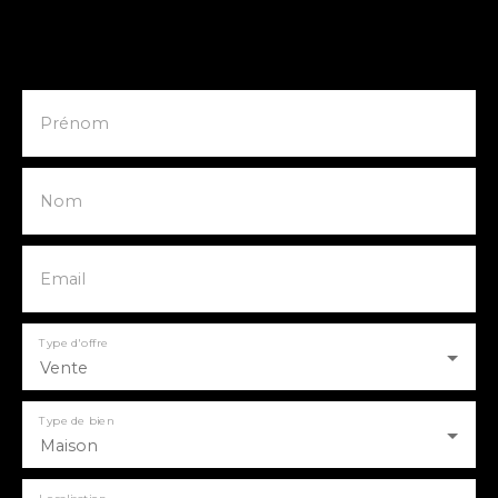
Prénom
Nom
Email
Type d'offre
Vente
Type de bien
Maison