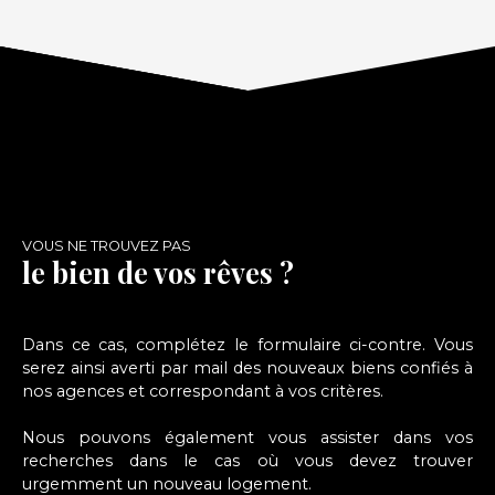
douche + WC et au second de deux belles
chambres A VISITER SANS TARDER.........
VOUS NE TROUVEZ PAS
le bien de vos rêves ?
Dans ce cas, complétez le formulaire ci-contre. Vous
serez ainsi averti par mail des nouveaux biens confiés à
nos agences et correspondant à vos critères.
Nous pouvons également vous assister dans vos
recherches dans le cas où vous devez trouver
urgemment un nouveau logement.