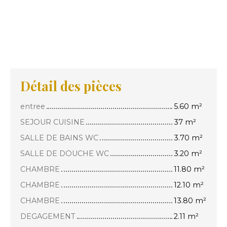
Détail des pièces
entree
5.60 m²
SEJOUR CUISINE
37 m²
SALLE DE BAINS WC
3.70 m²
SALLE DE DOUCHE WC
3.20 m²
CHAMBRE
11.80 m²
CHAMBRE
12.10 m²
CHAMBRE
13.80 m²
DEGAGEMENT
2.11 m²