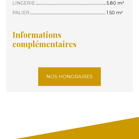
LINGERIE
5.80 m²
PALIER
1.50 m²
Informations
complémentaires
NOS HONORAIRES