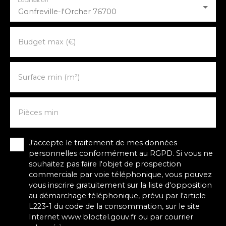
Localisation
Gonfreville-l'Orcher 76700
Budget max (€)
Surface min (m²)
Pièces min
J'accepte le traitement de mes données
personnelles conformément au RGPD. Si vous ne
souhaitez pas faire l'objet de prospection
commerciale par voie téléphonique, vous pouvez
vous inscrire gratuitement sur la liste d'opposition
au démarchage téléphonique, prévu par l'article
L223-1 du code de la consommation, sur le site
Internet www.bloctel.gouv.fr ou par courrier