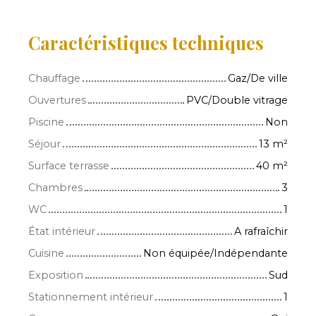
Caractéristiques techniques
Chauffage
Gaz/De ville
Ouvertures
PVC/Double vitrage
Piscine
Non
Séjour
13
m²
Surface terrasse
40
m²
Chambres
3
WC
1
État intérieur
A rafraîchir
Cuisine
Non équipée/Indépendante
Exposition
Sud
Stationnement intérieur
1