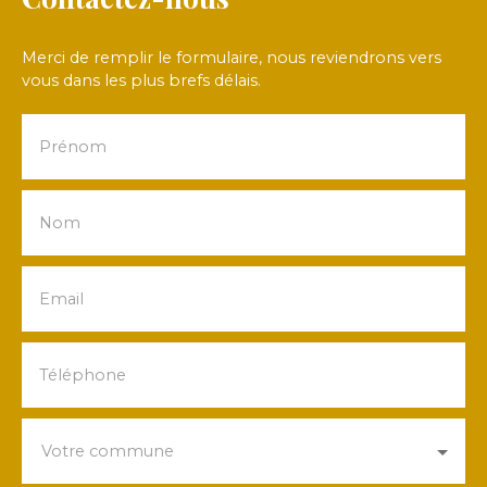
Merci de remplir le formulaire, nous reviendrons vers
vous dans les plus brefs délais.
Prénom
Nom
Email
Téléphone
Votre commune