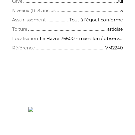
Cave
Oui
Niveaux (RDC inclus)
3
Assainissement
Tout à l'égout conforme
Toiture
ardoise
Localisation
Le Havre 76600 - massillon / observatoire
Référence
VM2240