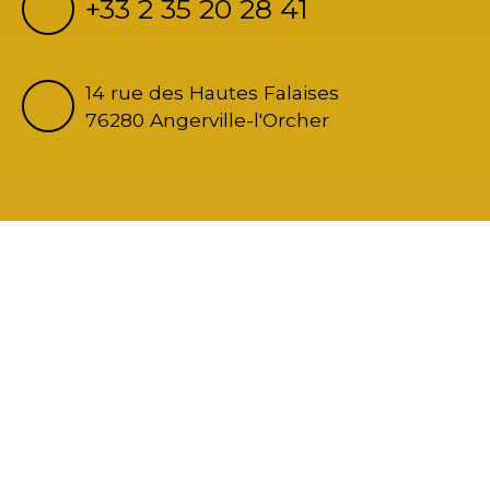
+33 2 35 20 28 41
14 rue des Hautes Falaises
76280 Angerville-l'Orcher