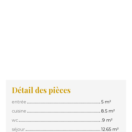
Détail des pièces
entrée
5 m²
cuisine
8.5 m²
wc
.9 m²
séjour
12.65 m²