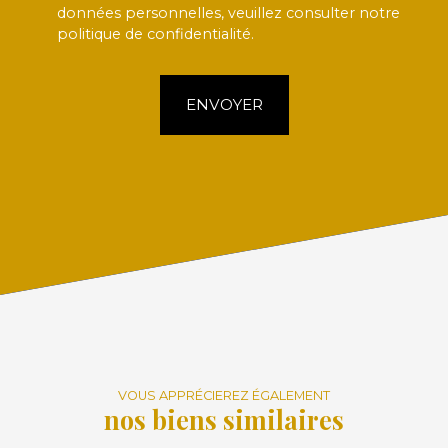
données personnelles, veuillez consulter notre
politique de confidentialité
.
ENVOYER
VOUS APPRÉCIEREZ ÉGALEMENT
nos biens similaires