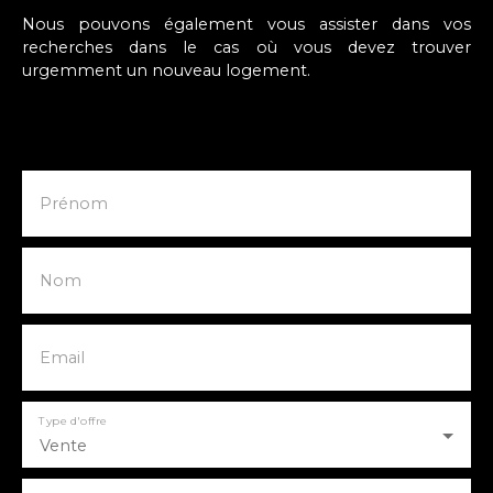
Nous pouvons également vous assister dans vos
recherches dans le cas où vous devez trouver
urgemment un nouveau logement.
Prénom
Nom
Email
Type d'offre
Vente