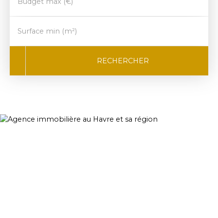
Budget max (€)
Surface min (m²)
RECHERCHER