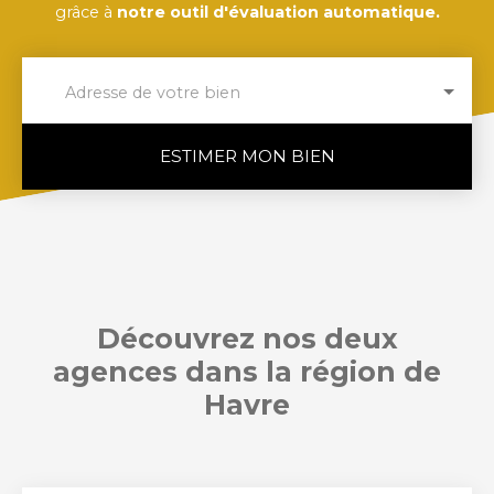
grâce à
notre outil d'évaluation automatique.
Adresse de votre bien
ESTIMER MON BIEN
Découvrez nos deux
agences dans la région de
Havre