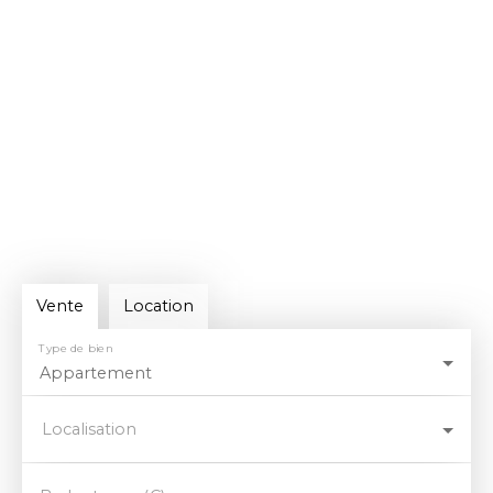
Vente
Location
Type de bien
Appartement
Localisation