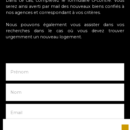
Dans ce cas, complétez le formulaire ci-contre. Vous
serez ainsi averti par mail des nouveaux biens confiés à
nos agences et correspondant à vos critères.
Nous pouvons également vous assister dans vos
recherches dans le cas où vous devez trouver
urgemment un nouveau logement.
Prénom
Nom
Email
Type d'offre