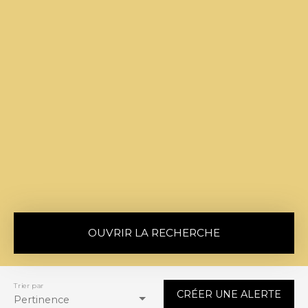
OUVRIR LA RECHERCHE
Vente
Location
Trier par
CRÉER UNE ALERTE
Type de bien
Pertinence