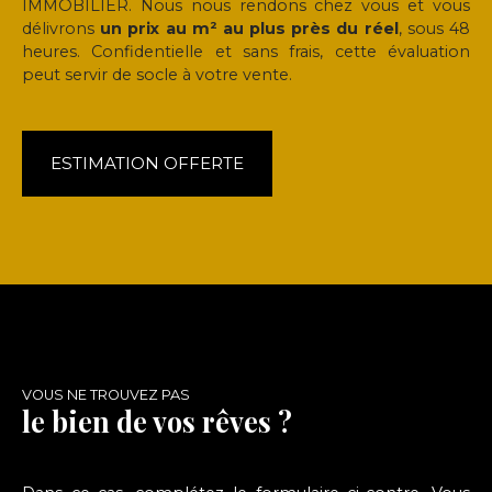
IMMOBILIER. Nous nous rendons chez vous et vous
délivrons
un prix au m² au plus près du réel
, sous 48
heures. Confidentielle et sans frais, cette évaluation
peut servir de socle à votre vente.
ESTIMATION OFFERTE
VOUS NE TROUVEZ PAS
le bien de vos rêves ?